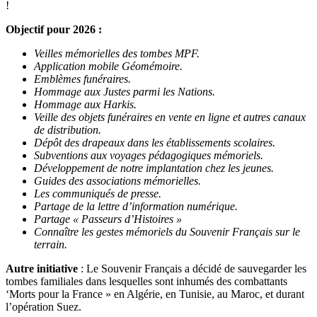
!
Objectif pour 2026 :
Veilles mémorielles des tombes MPF.
Application mobile Géomémoire.
Emblèmes funéraires.
Hommage aux Justes parmi les Nations.
Hommage aux Harkis.
Veille des objets funéraires en vente en ligne et autres canaux
de distribution.
Dépôt des drapeaux dans les établissements scolaires.
Subventions aux voyages pédagogiques mémoriels.
Développement de notre implantation chez les jeunes.
Guides des associations mémorielles.
Les communiqués de presse.
Partage de la lettre d’information numérique.
Partage « Passeurs d’Histoires »
Connaître les gestes mémoriels du Souvenir Français sur le
terrain.
Autre initiative
: Le Souvenir Français a décidé de sauvegarder les
tombes familiales dans lesquelles sont inhumés des combattants
‘Morts pour la France » en Algérie, en Tunisie, au Maroc, et durant
l’opération Suez.