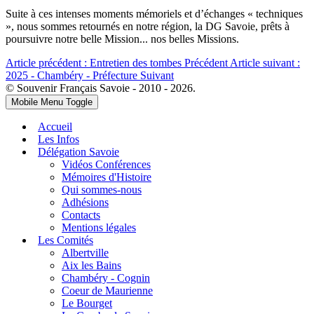
Suite à ces intenses moments mémoriels et d’échanges « techniques
», nous sommes retournés en notre région, la DG Savoie, prêts à
poursuivre notre belle Mission... nos belles Missions.
Article précédent : Entretien des tombes
Précédent
Article suivant :
2025 - Chambéry - Préfecture
Suivant
© Souvenir Français Savoie - 2010 - 2026.
Mobile Menu Toggle
Accueil
Les Infos
Délégation Savoie
Vidéos Conférences
Mémoires d'Histoire
Qui sommes-nous
Adhésions
Contacts
Mentions légales
Les Comités
Albertville
Aix les Bains
Chambéry - Cognin
Coeur de Maurienne
Le Bourget