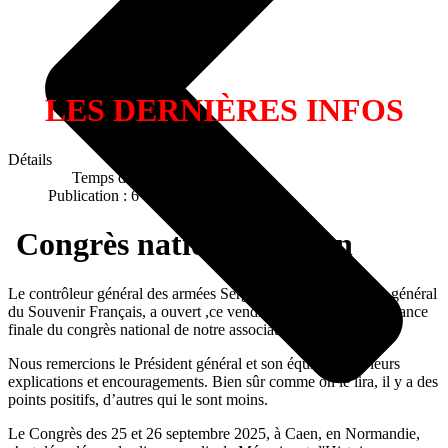
LES DERNIÈRES INFOS
Détails
Temps de lecture : 3 mins
Publication : 6 octobre 2025
Congrès national à Caen
Le contrôleur général des armées Serge Barcellini, président-général
du Souvenir Français, a ouvert ,ce vendredi 26 sep 2025, la séance
finale du congrès national de notre association.
Nous remercions le Président général et son équipe, pour leurs
explications et encouragements. Bien sûr comme on le lira, il y a des
points positifs, d’autres qui le sont moins.
Le Congrès des 25 et 26 septembre 2025, à Caen, en Normandie,