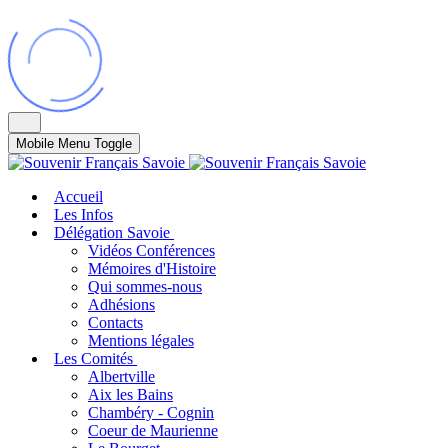
Mobile Menu Toggle
Accueil
Les Infos
Délégation Savoie
Vidéos Conférences
Mémoires d'Histoire
Qui sommes-nous
Adhésions
Contacts
Mentions légales
Les Comités
Albertville
Aix les Bains
Chambéry - Cognin
Coeur de Maurienne