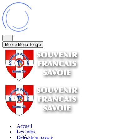
Mobile Menu Toggle
Accueil
Les Infos
Délégation Savoie