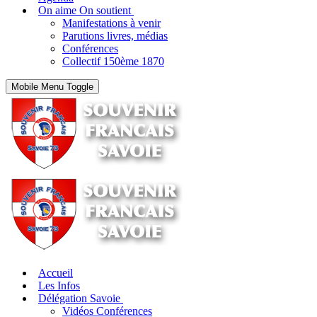
On aime On soutient
Manifestations à venir
Parutions livres, médias
Conférences
Collectif 150ème 1870
Mobile Menu Toggle
Accueil
Les Infos
Délégation Savoie
Vidéos Conférences